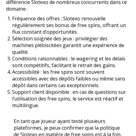
différencie Slotexo de nombreux concurrents dans ce
domaine :
Fréquence des offres : Slotexo renouvelle
régulièrement ses bonus de free spins, offrant un
flux constant d’opportunités.
Sélection soignée des jeux : privilégier des
machines plébiscitées garantit une expérience de
qualité.
Conditions raisonnables : le wagering et les délais
sont compétitifs, facilitant le retrait des gains.
Accessibilité : les free spins sont souvent
accessibles avec des dépôts faibles ou même sans
dépôt dans certains cas exceptionnels.
Support client disponible : en cas de questions sur
l’utilisation des free spins, le service est réactif et
multilingue.
En tant que joueur ayant testé plusieurs
plateformes, je peux confirmer que la politique
de Slotexo en matière de free spins est à la fois