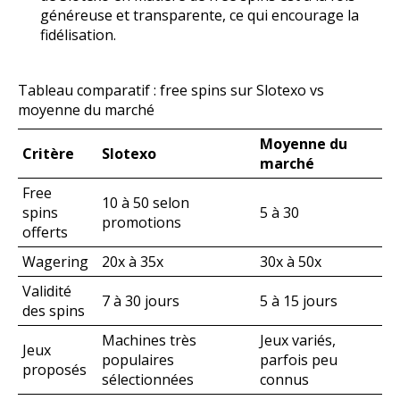
généreuse et transparente, ce qui encourage la
fidélisation.
Tableau comparatif : free spins sur Slotexo vs
moyenne du marché
Moyenne du
Critère
Slotexo
marché
Free
10 à 50 selon
spins
5 à 30
promotions
offerts
Wagering
20x à 35x
30x à 50x
Validité
7 à 30 jours
5 à 15 jours
des spins
Machines très
Jeux variés,
Jeux
populaires
parfois peu
proposés
sélectionnées
connus