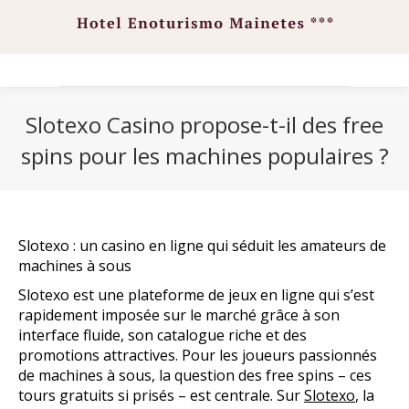
Slotexo Casino propose-t-il des free
spins pour les machines populaires ?
Estás aquí:
Slotexo : un casino en ligne qui séduit les amateurs de
machines à sous
Slotexo est une plateforme de jeux en ligne qui s’est
rapidement imposée sur le marché grâce à son
interface fluide, son catalogue riche et des
promotions attractives. Pour les joueurs passionnés
de machines à sous, la question des free spins – ces
tours gratuits si prisés – est centrale. Sur
Slotexo
, la