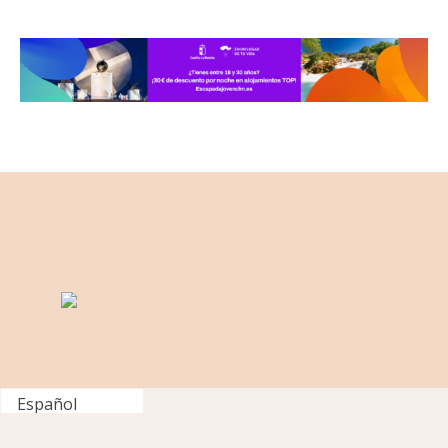
Español
Inglés
English
(
)