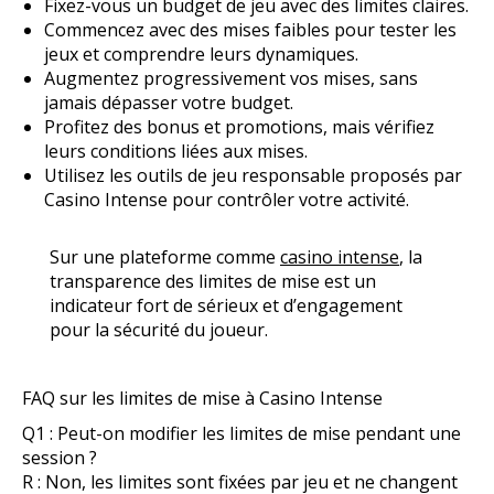
Fixez-vous un budget de jeu avec des limites claires.
Commencez avec des mises faibles pour tester les
jeux et comprendre leurs dynamiques.
Augmentez progressivement vos mises, sans
jamais dépasser votre budget.
Profitez des bonus et promotions, mais vérifiez
leurs conditions liées aux mises.
Utilisez les outils de jeu responsable proposés par
Casino Intense pour contrôler votre activité.
Sur une plateforme comme
casino intense
, la
transparence des limites de mise est un
indicateur fort de sérieux et d’engagement
pour la sécurité du joueur.
FAQ sur les limites de mise à Casino Intense
Q1 : Peut-on modifier les limites de mise pendant une
session ?
R : Non, les limites sont fixées par jeu et ne changent